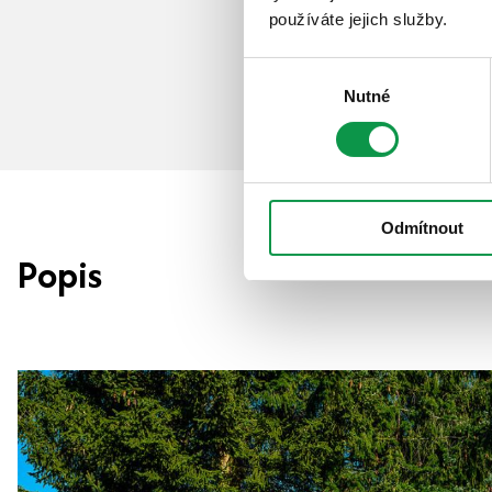
používáte jejich služby.
Výběr
Nutné
souhlasu
Odmítnout
Popis