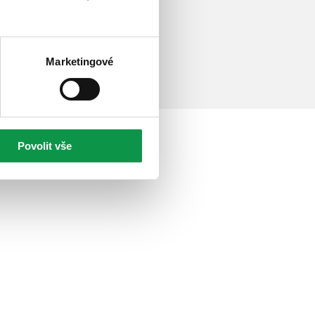
Marketingové
Povolit vše