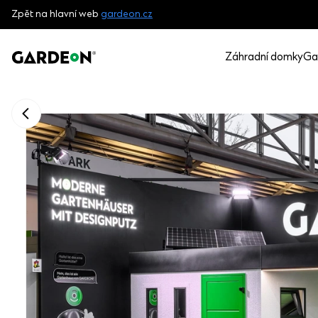
Zpět na hlavní web
gardeon.cz
Záhradní domky
Ga