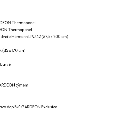
RDEON Thermopanel
DEON Thermopanel
é dveře Hörmann LPU 42 (87,5 x 200 cm)
k (35 x 170 cm)
 barvě
 GARDEON týmem
prava doplňků GARDEON Exclusive