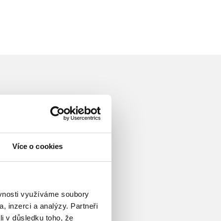
Více o cookies
ěvnosti využíváme soubory
, inzerci a analýzy. Partneři
li v důsledku toho, že