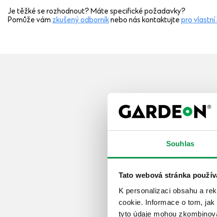
Je těžké se rozhodnout? Máte specifické požadavky?
Pomůže vám
zkušený odborník
nebo nás kontaktujte
pro vlastní
Souhlas
Tato webová stránka použív
K personalizaci obsahu a re
cookie. Informace o tom, jak
tyto údaje mohou zkombinovat