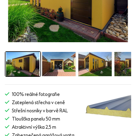
100% reálné fotografie
Zateplená střecha v ceně
Střešní nosníky v barvě RAL
Tloušťka panelu 50 mm
Atraktivní výška 2,5 m
Zabezpečená garážová vrata