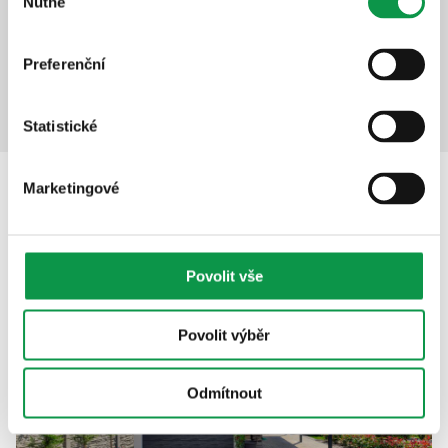
Nutné
souhlasu
+21 344
Kč
Detail produktu
Přidat do košíku
Preferenční
Statistické
Marketingové
Popis
Povolit vše
Povolit výběr
Odmítnout