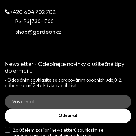
+420 604 702 702
Po–Pá | 7:30–17:00
shop@gardeon.cz
Newsletter - Odebírejte novinky a užitečné tipy
do e-mailu
• Odesláním souhlasíte se zpracováním osobních údajů. Z
odběru se můžete kdykoliv odhlásit.
Odebírat
Za účelem zasílání newsletterů souhlasím se
zpracováním svých osobních údajů dle