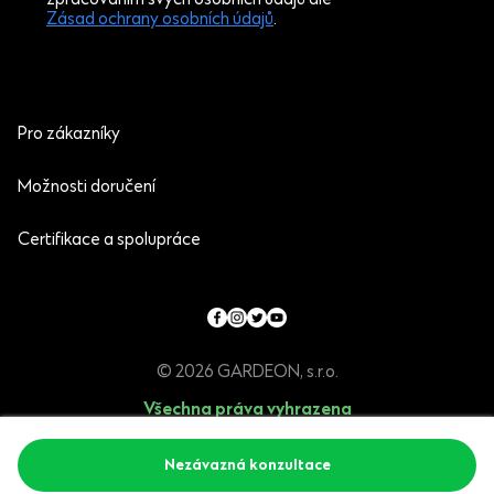
Zásad ochrany osobních údajů
.
Pro zákazníky
Možnosti doručení
Certifikace a spolupráce
© 2026 GARDEON, s.r.o.
Všechna práva vyhrazena
Programia - internetové obchody
Nezávazná konzultace