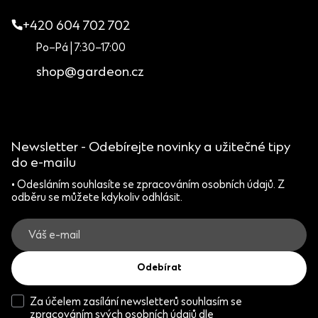
+420 604 702 702
Po–Pá | 7:30–17:00
shop@gardeon.cz
Newsletter - Odebírejte novinky a užitečné tipy
do e-mailu
• Odesláním souhlasíte se zpracováním osobních údajů. Z
odběru se můžete kdykoliv odhlásit.
Odebírat
Za účelem zasílání newsletterů souhlasím se
zpracováním svých osobních údajů dle