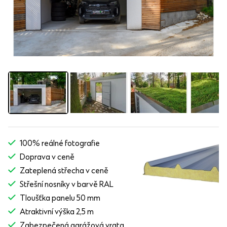
100% reálné fotografie
Doprava v ceně
Zateplená střecha v ceně
Střešní nosníky v barvě RAL
Tloušťka panelu 50 mm
Atraktivní výška 2,5 m
Zabezpečená garážová vrata