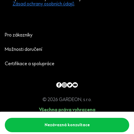
Zásad ochrany osobních údajů
.
Pro zákazníky
Možnosti doručení
Certifikace a spolupráce
© 2026 GARDEON, s.r.o.
Všechna práva vyhrazena
Programia - internetové obchody
Nezávazná konzultace