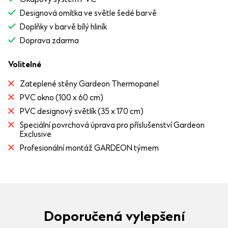
Designová omítka ve světle šedé barvě
Doplňky v barvě bílý hliník
Doprava zdarma
Volitelné
Zateplené stěny Gardeon Thermopanel
PVC okno (100 x 60 cm)
PVC designový světlík (35 x 170 cm)
Speciální povrchová úprava pro příslušenství Gardeon
Exclusive
Profesionální montáž GARDEON týmem
Doporučená vylepšení