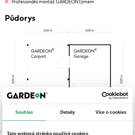
Profesionální montáž GARDEON týmem
Půdorys
Souhlas
Detaily
Více o cookies
Tato webová stránka používá cookies