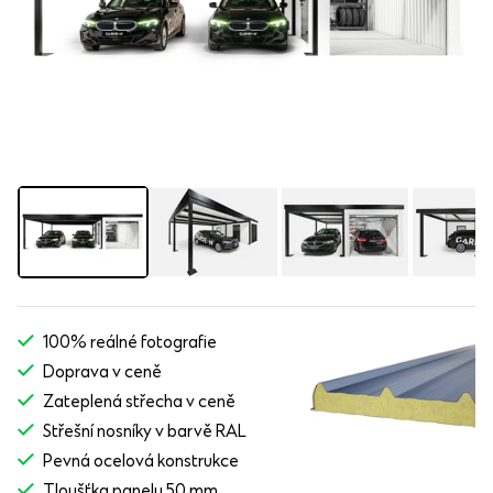
100% reálné fotografie
Doprava v ceně
Zateplená střecha v ceně
Střešní nosníky v barvě RAL
Pevná ocelová konstrukce
Tloušťka panelu 50 mm