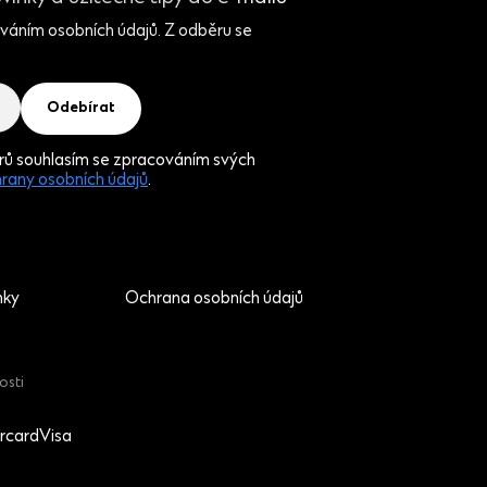
ováním osobních údajů. Z odběru se
Odebírat
erů souhlasím se zpracováním svých
rany osobních údajů
.
nky
Ochrana osobních údajů
osti
rcard
Visa