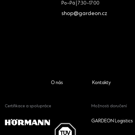
Po–Pá | 7:30–17:00
shop@gardeon.cz
O nás
Kontakty
Certifikace a spolupráce
Možnosti doručení
GARDEON Logistics