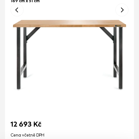
169 cm x 51 cm
12 693
Kč
Cena včetně DPH