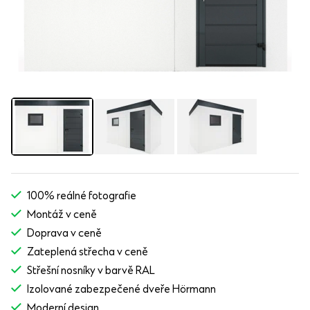
100% reálné fotografie
Montáž v ceně
Doprava v ceně
Zateplená střecha v ceně
Střešní nosníky v barvě RAL
Izolované zabezpečené dveře Hörmann
Moderní design