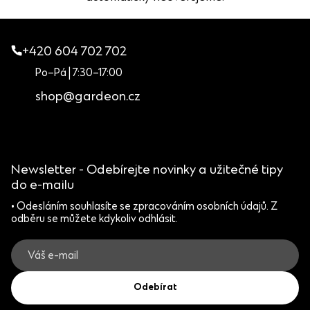
+420 604 702 702
Po–Pá | 7:30–17:00
shop@gardeon.cz
Newsletter - Odebírejte novinky a užitečné tipy
do e-mailu
• Odesláním souhlasíte se zpracováním osobních údajů. Z
odběru se můžete kdykoliv odhlásit.
Odebírat