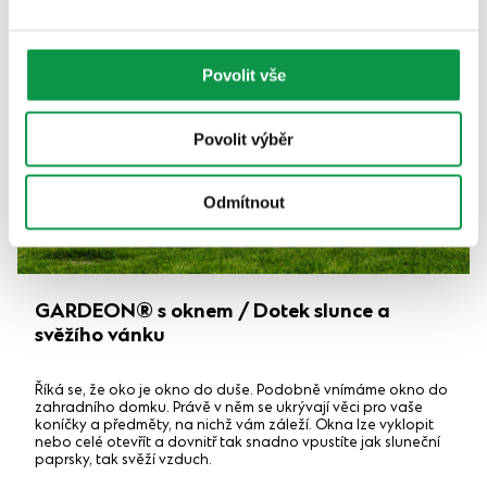
Povolit vše
Povolit výběr
Odmítnout
GARDEON® s oknem / Dotek slunce a
svěžího vánku
Říká se, že oko je okno do duše. Podobně vnímáme okno do
zahradního domku. Právě v něm se ukrývají věci pro vaše
koníčky a předměty, na nichž vám záleží. Okna lze vyklopit
nebo celé otevřít a dovnitř tak snadno vpustíte jak sluneční
paprsky, tak svěží vzduch.