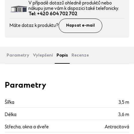
V případě dotazů ohledně produktů nebo
nákupu jsme vám k dispozici také telefonicky.
Tel: +420 604 702 702
Máte dotaz k produktu?
Napsat e-mail
Parametry
Vylepšení
Popis
Recenze
Parametry
Šířka
3,5 m
Délka
3,6 m
Střecha, okna a dveře
Antracitová