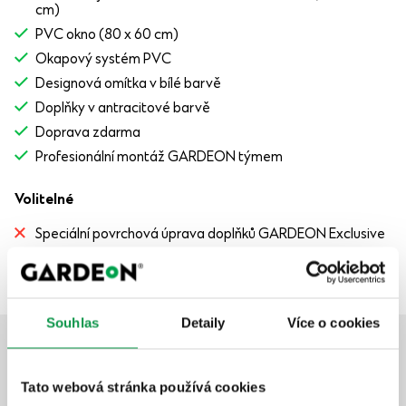
cm)
PVC okno (80 x 60 cm)
Okapový systém PVC
Designová omítka v bílé barvě
Doplňky v antracitové barvě
Doprava zdarma
Profesionální montáž GARDEON týmem
Volitelné
Speciální povrchová úprava doplňků GARDEON Exclusive
Souhlas
Detaily
Více o cookies
Doporučená vylepšení
Tato webová stránka používá cookies