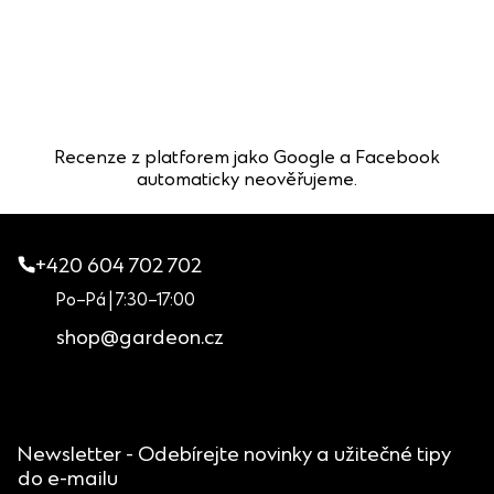
Recenze z platforem jako Google a Facebook
automaticky neověřujeme.
+420 604 702 702
Po–Pá | 7:30–17:00
shop@gardeon.cz
Newsletter - Odebírejte novinky a užitečné tipy
do e-mailu