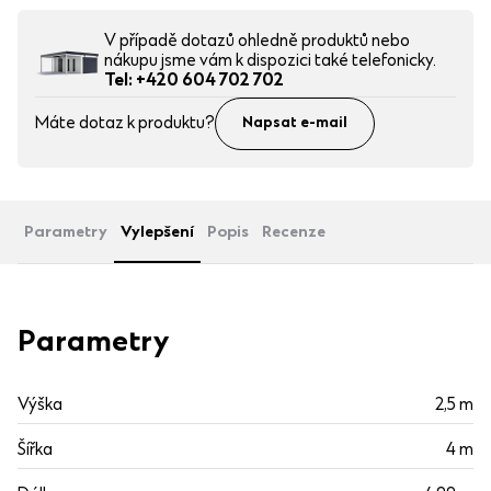
V případě dotazů ohledně produktů nebo
nákupu jsme vám k dispozici také telefonicky.
Tel: +420 604 702 702
Máte dotaz k produktu?
Napsat e-mail
Parametry
Vylepšení
Popis
Recenze
Parametry
Výška
2,5 m
Šířka
4 m