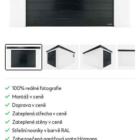
100% reálné fotografie
Montáž v ceně
Doprava v ceně
Zateplená střecha v ceně
Zateplené stěny v ceně
Střešní nosníky v barvě RAL
Zabezpečená garážová vrata Hörmann