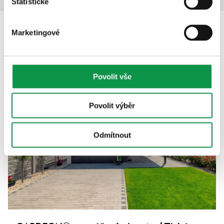
Statistické
Marketingové
Popis
Povolit vše
Povolit výběr
Odmítnout